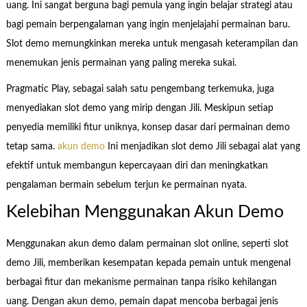
uang. Ini sangat berguna bagi pemula yang ingin belajar strategi atau
bagi pemain berpengalaman yang ingin menjelajahi permainan baru.
Slot demo memungkinkan mereka untuk mengasah keterampilan dan
menemukan jenis permainan yang paling mereka sukai.
Pragmatic Play, sebagai salah satu pengembang terkemuka, juga
menyediakan slot demo yang mirip dengan Jili. Meskipun setiap
penyedia memiliki fitur uniknya, konsep dasar dari permainan demo
tetap sama.
akun demo
Ini menjadikan slot demo Jili sebagai alat yang
efektif untuk membangun kepercayaan diri dan meningkatkan
pengalaman bermain sebelum terjun ke permainan nyata.
Kelebihan Menggunakan Akun Demo
Menggunakan akun demo dalam permainan slot online, seperti slot
demo Jili, memberikan kesempatan kepada pemain untuk mengenal
berbagai fitur dan mekanisme permainan tanpa risiko kehilangan
uang. Dengan akun demo, pemain dapat mencoba berbagai jenis