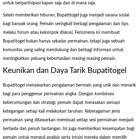
untuk berpartisipasi kapan saja dan di mana saja.
Selain memberikan hiburan, Bupatitogel juga menjadi sarana sosial
bagi banyak orang. Pemain seringkali berbagi pengalaman dan tips
melalui forum atau kelompok diskusi. Fenomena ini membuat
Bupatitogel bukan hanya sekadar permainan, tetapi juga sebuah
komunitas yang saling mendukung dan berbagi informasi untuk
meningkatkan peluang keberhasilan masing-masing pemain.
Keunikan dan Daya Tarik Bupatitogel
Bupatitogel menawarkan pengalaman bermain yang unik dan menarik
bagi para penggemar permainan angka. Dengan kombinasi
keberuntungan dan strategi, pemain dapat merasakan sensasi
ketegangan setiap kali melakukan taruhan. Keberagaman jenis
permainan yang ditawarkan membuat setiap sesi permainan menjadi
berbeda dan penuh tantangan. Ini juga memberikan kesempatan bagi
pemain untuk menguji analisis serta intuisi mereka dalam memilih