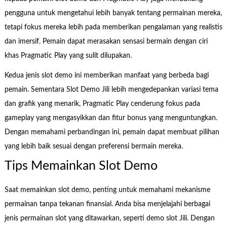
pengguna untuk mengetahui lebih banyak tentang permainan mereka,
tetapi fokus mereka lebih pada memberikan pengalaman yang realistis
dan imersif. Pemain dapat merasakan sensasi bermain dengan ciri
khas Pragmatic Play yang sulit dilupakan.
Kedua jenis slot demo ini memberikan manfaat yang berbeda bagi
pemain. Sementara Slot Demo Jili lebih mengedepankan variasi tema
dan grafik yang menarik, Pragmatic Play cenderung fokus pada
gameplay yang mengasyikkan dan fitur bonus yang menguntungkan.
Dengan memahami perbandingan ini, pemain dapat membuat pilihan
yang lebih baik sesuai dengan preferensi bermain mereka.
Tips Memainkan Slot Demo
Saat memainkan slot demo, penting untuk memahami mekanisme
permainan tanpa tekanan finansial. Anda bisa menjelajahi berbagai
jenis permainan slot yang ditawarkan, seperti demo slot Jili. Dengan