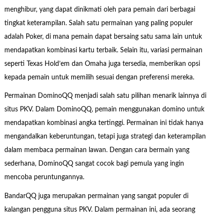
menghibur, yang dapat dinikmati oleh para pemain dari berbagai
tingkat keterampilan. Salah satu permainan yang paling populer
adalah Poker, di mana pemain dapat bersaing satu sama lain untuk
mendapatkan kombinasi kartu terbaik. Selain itu, variasi permainan
seperti Texas Hold’em dan Omaha juga tersedia, memberikan opsi
kepada pemain untuk memilih sesuai dengan preferensi mereka.
Permainan DominoQQ menjadi salah satu pilihan menarik lainnya di
situs PKV. Dalam DominoQQ, pemain menggunakan domino untuk
mendapatkan kombinasi angka tertinggi. Permainan ini tidak hanya
mengandalkan keberuntungan, tetapi juga strategi dan keterampilan
dalam membaca permainan lawan. Dengan cara bermain yang
sederhana, DominoQQ sangat cocok bagi pemula yang ingin
mencoba peruntungannya.
BandarQQ juga merupakan permainan yang sangat populer di
kalangan pengguna situs PKV. Dalam permainan ini, ada seorang