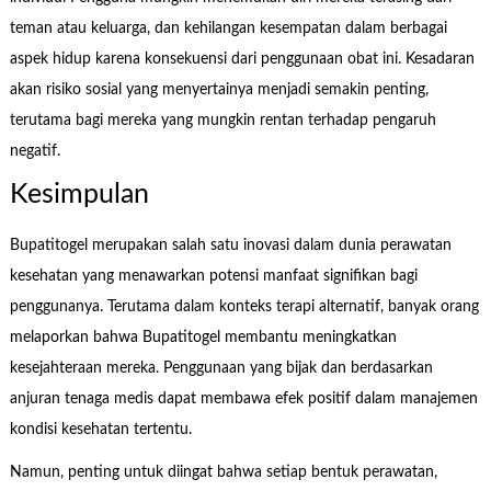
teman atau keluarga, dan kehilangan kesempatan dalam berbagai
aspek hidup karena konsekuensi dari penggunaan obat ini. Kesadaran
akan risiko sosial yang menyertainya menjadi semakin penting,
terutama bagi mereka yang mungkin rentan terhadap pengaruh
negatif.
Kesimpulan
Bupatitogel merupakan salah satu inovasi dalam dunia perawatan
kesehatan yang menawarkan potensi manfaat signifikan bagi
penggunanya. Terutama dalam konteks terapi alternatif, banyak orang
melaporkan bahwa Bupatitogel membantu meningkatkan
kesejahteraan mereka. Penggunaan yang bijak dan berdasarkan
anjuran tenaga medis dapat membawa efek positif dalam manajemen
kondisi kesehatan tertentu.
Namun, penting untuk diingat bahwa setiap bentuk perawatan,