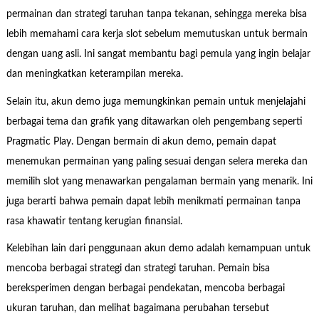
permainan dan strategi taruhan tanpa tekanan, sehingga mereka bisa
lebih memahami cara kerja slot sebelum memutuskan untuk bermain
dengan uang asli. Ini sangat membantu bagi pemula yang ingin belajar
dan meningkatkan keterampilan mereka.
Selain itu, akun demo juga memungkinkan pemain untuk menjelajahi
berbagai tema dan grafik yang ditawarkan oleh pengembang seperti
Pragmatic Play. Dengan bermain di akun demo, pemain dapat
menemukan permainan yang paling sesuai dengan selera mereka dan
memilih slot yang menawarkan pengalaman bermain yang menarik. Ini
juga berarti bahwa pemain dapat lebih menikmati permainan tanpa
rasa khawatir tentang kerugian finansial.
Kelebihan lain dari penggunaan akun demo adalah kemampuan untuk
mencoba berbagai strategi dan strategi taruhan. Pemain bisa
bereksperimen dengan berbagai pendekatan, mencoba berbagai
ukuran taruhan, dan melihat bagaimana perubahan tersebut