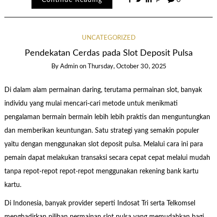
UNCATEGORIZED
Pendekatan Cerdas pada Slot Deposit Pulsa
By
Admin
on
Thursday, October 30, 2025
Di dalam alam permainan daring, terutama permainan slot, banyak
individu yang mulai mencari-cari metode untuk menikmati
pengalaman bermain bermain lebih lebih praktis dan menguntungkan
dan memberikan keuntungan. Satu strategi yang semakin populer
yaitu dengan menggunakan slot deposit pulsa. Melalui cara ini para
pemain dapat melakukan transaksi secara cepat cepat melalui mudah
tanpa repot-repot repot-repot menggunakan rekening bank kartu
kartu.
Di Indonesia, banyak provider seperti Indosat Tri serta Telkomsel