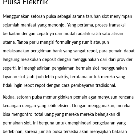
Pulsa Elektrik
Menggunakan setoran pulsa sebagai sarana taruhan slot menyimpan
sejumlah manfaat yang menonjol. Yang pertama, proses transaksi
berkaitan dengan cepatnya dan mudah adalah salah satu alasan
utama. Tanpa perlu mengisi formulir yang rumit ataupun
melaksanakan pengiriman bank yang sangat repot, para pemain dapat
langsung melakukan deposit dengan menggunakan dari dari provider
seperti. Ini menghadirkan pengalaman bermain slot menggunakan
layanan slot jauh jauh lebih praktis, terutama untuk mereka yang
tidak ingin repot repot dengan cara pembayaran tradisional.
Kedua, setoran pulsa memungkinkan pemain agar menyusun rencana
keuangan dengan yang lebih efisien. Dengan menggunakan, mereka
bisa mengontrol total uang yang mereka mereka belanjakan di
permainan slot. Ini berguna untuk menghindari pengeluaran yang
berlebihan, karena jumlah pulsa tersedia akan menyajikan batasan