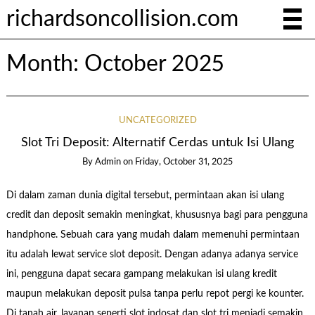
richardsoncollision.com
Month:
October 2025
UNCATEGORIZED
Slot Tri Deposit: Alternatif Cerdas untuk Isi Ulang
By
Admin
on
Friday, October 31, 2025
Di dalam zaman dunia digital tersebut, permintaan akan isi ulang
credit dan deposit semakin meningkat, khususnya bagi para pengguna
handphone. Sebuah cara yang mudah dalam memenuhi permintaan
itu adalah lewat service slot deposit. Dengan adanya adanya service
ini, pengguna dapat secara gampang melakukan isi ulang kredit
maupun melakukan deposit pulsa tanpa perlu repot pergi ke kounter.
Di tanah air, layanan seperti slot indosat dan slot tri menjadi semakin