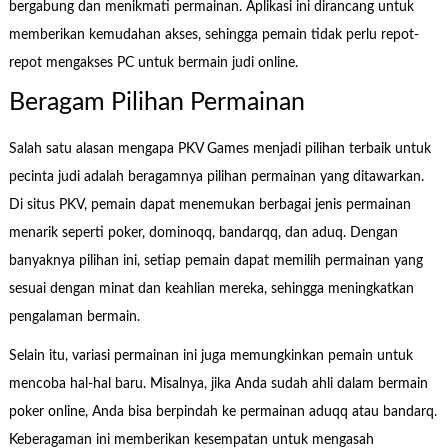
bergabung dan menikmati permainan. Aplikasi ini dirancang untuk
memberikan kemudahan akses, sehingga pemain tidak perlu repot-
repot mengakses PC untuk bermain judi online.
Beragam Pilihan Permainan
Salah satu alasan mengapa PKV Games menjadi pilihan terbaik untuk
pecinta judi adalah beragamnya pilihan permainan yang ditawarkan.
Di situs PKV, pemain dapat menemukan berbagai jenis permainan
menarik seperti poker, dominoqq, bandarqq, dan aduq. Dengan
banyaknya pilihan ini, setiap pemain dapat memilih permainan yang
sesuai dengan minat dan keahlian mereka, sehingga meningkatkan
pengalaman bermain.
Selain itu, variasi permainan ini juga memungkinkan pemain untuk
mencoba hal-hal baru. Misalnya, jika Anda sudah ahli dalam bermain
poker online, Anda bisa berpindah ke permainan aduqq atau bandarq.
Keberagaman ini memberikan kesempatan untuk mengasah