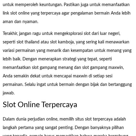
untuk memperoleh keuntungan. Pastikan juga untuk memanfaatkan
link slot online yang terpercaya agar pengalaman bermain Anda lebih
aman dan nyaman.
Terakhir, jangan ragu untuk mengeksplorasi slot dari luar negeri,
seperti slot thailand atau slot kamboja, yang sering kali menawarkan
variasi permainan yang menarik dan kesempatan untuk menang yang
lebih baik. Dengan menerapkan strategi yang tepat, seperti
memanfaatkan slot gampang menang dan slot gampang maxwin,
Anda semakin dekat untuk mencapai maxwin di setiap sesi
permainan. Selalu ingat untuk bermain dengan bijak dan bertanggung
jawab.
Slot Online Terpercaya
Dalam dunia perjudian online, memilih situs slot terpercaya adalah
langkah pertama yang sangat penting. Dengan banyaknya pilihan