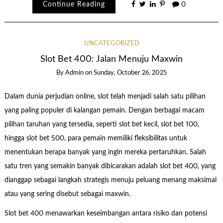
Continue Reading
0
UNCATEGORIZED
Slot Bet 400: Jalan Menuju Maxwin
By
Admin
on
Sunday, October 26, 2025
Dalam dunia perjudian online, slot telah menjadi salah satu pilihan
yang paling populer di kalangan pemain. Dengan berbagai macam
pilihan taruhan yang tersedia, seperti slot bet kecil, slot bet 100,
hingga slot bet 500, para pemain memiliki fleksibilitas untuk
menentukan berapa banyak yang ingin mereka pertaruhkan. Salah
satu tren yang semakin banyak dibicarakan adalah slot bet 400, yang
dianggap sebagai langkah strategis menuju peluang menang maksimal
atau yang sering disebut sebagai maxwin.
Slot bet 400 menawarkan keseimbangan antara risiko dan potensi