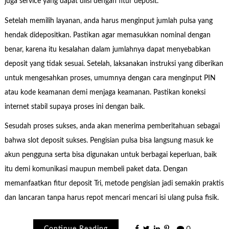
juga service yang dapat diisi dengan fitur deposit.
Setelah memilih layanan, anda harus menginput jumlah pulsa yang
hendak didepositkan. Pastikan agar memasukkan nominal dengan
benar, karena itu kesalahan dalam jumlahnya dapat menyebabkan
deposit yang tidak sesuai. Setelah, laksanakan instruksi yang diberikan
untuk mengesahkan proses, umumnya dengan cara menginput PIN
atau kode keamanan demi menjaga keamanan. Pastikan koneksi
internet stabil supaya proses ini dengan baik.
Sesudah proses sukses, anda akan menerima pemberitahuan sebagai
bahwa slot deposit sukses. Pengisian pulsa bisa langsung masuk ke
akun pengguna serta bisa digunakan untuk berbagai keperluan, baik
itu demi komunikasi maupun membeli paket data. Dengan
memanfaatkan fitur deposit Tri, metode pengisian jadi semakin praktis
dan lancaran tanpa harus repot mencari mencari isi ulang pulsa fisik.
Continue Reading
0