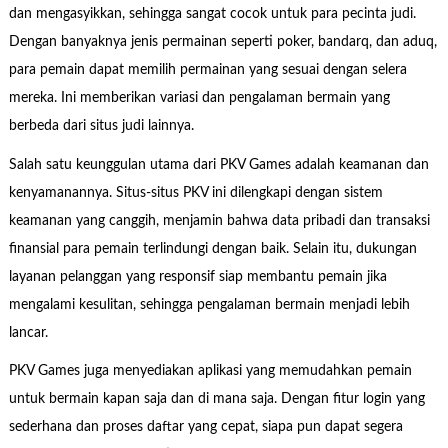
dan mengasyikkan, sehingga sangat cocok untuk para pecinta judi.
Dengan banyaknya jenis permainan seperti poker, bandarq, dan aduq,
para pemain dapat memilih permainan yang sesuai dengan selera
mereka. Ini memberikan variasi dan pengalaman bermain yang
berbeda dari situs judi lainnya.
Salah satu keunggulan utama dari PKV Games adalah keamanan dan
kenyamanannya. Situs-situs PKV ini dilengkapi dengan sistem
keamanan yang canggih, menjamin bahwa data pribadi dan transaksi
finansial para pemain terlindungi dengan baik. Selain itu, dukungan
layanan pelanggan yang responsif siap membantu pemain jika
mengalami kesulitan, sehingga pengalaman bermain menjadi lebih
lancar.
PKV Games juga menyediakan aplikasi yang memudahkan pemain
untuk bermain kapan saja dan di mana saja. Dengan fitur login yang
sederhana dan proses daftar yang cepat, siapa pun dapat segera