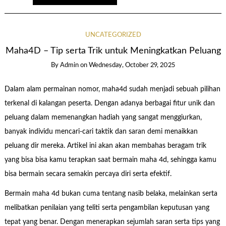
UNCATEGORIZED
Maha4D – Tip serta Trik untuk Meningkatkan Peluang
By
Admin
on
Wednesday, October 29, 2025
Dalam alam permainan nomor, maha4d sudah menjadi sebuah pilihan
terkenal di kalangan peserta. Dengan adanya berbagai fitur unik dan
peluang dalam memenangkan hadiah yang sangat menggiurkan,
banyak individu mencari-cari taktik dan saran demi menaikkan
peluang dir mereka. Artikel ini akan akan membahas beragam trik
yang bisa bisa kamu terapkan saat bermain maha 4d, sehingga kamu
bisa bermain secara semakin percaya diri serta efektif.
Bermain maha 4d bukan cuma tentang nasib belaka, melainkan serta
melibatkan penilaian yang teliti serta pengambilan keputusan yang
tepat yang benar. Dengan menerapkan sejumlah saran serta tips yang