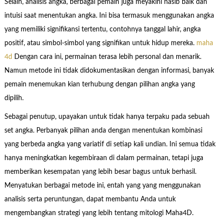
Selain, analisis angka, berbagai pemain juga meyakini nasib baik dan
intuisi saat menentukan angka. Ini bisa termasuk menggunakan angka
yang memiliki signifikansi tertentu, contohnya tanggal lahir, angka
positif, atau simbol-simbol yang signifikan untuk hidup mereka.
maha
4d
Dengan cara ini, permainan terasa lebih personal dan menarik.
Namun metode ini tidak didokumentasikan dengan informasi, banyak
pemain menemukan kian terhubung dengan pilihan angka yang
dipilih.
Sebagai penutup, upayakan untuk tidak hanya terpaku pada sebuah
set angka. Perbanyak pilihan anda dengan menentukan kombinasi
yang berbeda angka yang variatif di setiap kali undian. Ini semua tidak
hanya meningkatkan kegembiraan di dalam permainan, tetapi juga
memberikan kesempatan yang lebih besar bagus untuk berhasil.
Menyatukan berbagai metode ini, entah yang yang menggunakan
analisis serta peruntungan, dapat membantu Anda untuk
mengembangkan strategi yang lebih tentang mitologi Maha4D.