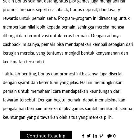
Selain bonus selamat datang, situs pkv games juga menghadirkan
promosi menarik seperti cashback, bonus deposit, dan loyalty
rewards untuk pemain setia. Program-program ini dirancang untuk
memberikan nilai lebih kepada pemain, sehingga mereka merasa
dihargai dan termotivasi untuk terus bermain. Dengan adanya
cashback, misalnya, pemain bisa mendapatkan kembali sebagian dari
kerugian mereka, yang tentunya menjadi bentuk kenyamanan dan
kenikmatan tersendiri.
Tak kalah penting, bonus dan promosi ini biasanya juga disertai
dengan syarat dan ketentuan yang jelas. Hal ini memungkinkan
pemain untuk memahami cara mendapatkan keuntungan dari
tawaran tersebut. Dengan begitu, pemain dapat memaksimalkan
pengalaman bermain mereka di pkv games sambil menikmati semua
keuntungan yang ditawarkan oleh situs yang mereka pilih.
Continue Reading
0