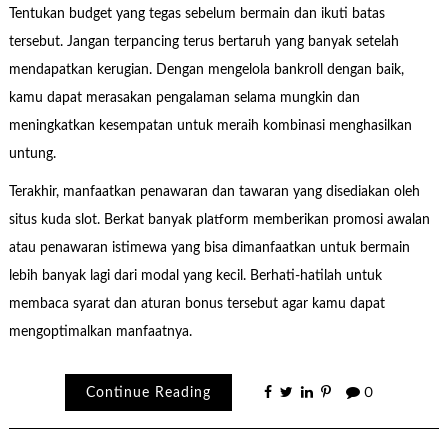
Tentukan budget yang tegas sebelum bermain dan ikuti batas
tersebut. Jangan terpancing terus bertaruh yang banyak setelah
mendapatkan kerugian. Dengan mengelola bankroll dengan baik,
kamu dapat merasakan pengalaman selama mungkin dan
meningkatkan kesempatan untuk meraih kombinasi menghasilkan
untung.
Terakhir, manfaatkan penawaran dan tawaran yang disediakan oleh
situs kuda slot. Berkat banyak platform memberikan promosi awalan
atau penawaran istimewa yang bisa dimanfaatkan untuk bermain
lebih banyak lagi dari modal yang kecil. Berhati-hatilah untuk
membaca syarat dan aturan bonus tersebut agar kamu dapat
mengoptimalkan manfaatnya.
Continue Reading
0