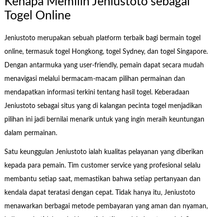
Kenapa Memilih Jeniustoto sebagai
Togel Online
Jeniustoto merupakan sebuah platform terbaik bagi bermain togel
online, termasuk togel Hongkong, togel Sydney, dan togel Singapore.
Dengan antarmuka yang user-friendly, pemain dapat secara mudah
menavigasi melalui bermacam-macam pilihan permainan dan
mendapatkan informasi terkini tentang hasil togel. Keberadaan
Jeniustoto sebagai situs yang di kalangan pecinta togel menjadikan
pilihan ini jadi bernilai menarik untuk yang ingin meraih keuntungan
dalam permainan.
Satu keunggulan Jeniustoto ialah kualitas pelayanan yang diberikan
kepada para pemain. Tim customer service yang profesional selalu
membantu setiap saat, memastikan bahwa setiap pertanyaan dan
kendala dapat teratasi dengan cepat. Tidak hanya itu, Jeniustoto
menawarkan berbagai metode pembayaran yang aman dan nyaman,