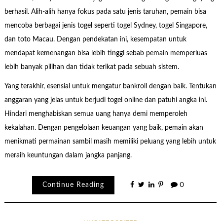
berhasil. Alih-alih hanya fokus pada satu jenis taruhan, pemain bisa
mencoba berbagai jenis togel seperti togel Sydney, togel Singapore,
dan toto Macau. Dengan pendekatan ini, kesempatan untuk
mendapat kemenangan bisa lebih tinggi sebab pemain memperluas
lebih banyak pilihan dan tidak terikat pada sebuah sistem.
Yang terakhir, esensial untuk mengatur bankroll dengan baik. Tentukan
anggaran yang jelas untuk berjudi togel online dan patuhi angka ini.
Hindari menghabiskan semua uang hanya demi memperoleh
kekalahan. Dengan pengelolaan keuangan yang baik, pemain akan
menikmati permainan sambil masih memiliki peluang yang lebih untuk
meraih keuntungan dalam jangka panjang.
Continue Reading
0