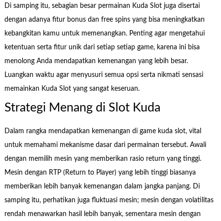
Di samping itu, sebagian besar permainan Kuda Slot juga disertai
dengan adanya fitur bonus dan free spins yang bisa meningkatkan
kebangkitan kamu untuk memenangkan. Penting agar mengetahui
ketentuan serta fitur unik dari setiap setiap game, karena ini bisa
menolong Anda mendapatkan kemenangan yang lebih besar.
Luangkan waktu agar menyusuri semua opsi serta nikmati sensasi
memainkan Kuda Slot yang sangat keseruan.
Strategi Menang di Slot Kuda
Dalam rangka mendapatkan kemenangan di game kuda slot, vital
untuk memahami mekanisme dasar dari permainan tersebut. Awali
dengan memilih mesin yang memberikan rasio return yang tinggi.
Mesin dengan RTP (Return to Player) yang lebih tinggi biasanya
memberikan lebih banyak kemenangan dalam jangka panjang. Di
samping itu, perhatikan juga fluktuasi mesin; mesin dengan volatilitas
rendah menawarkan hasil lebih banyak, sementara mesin dengan