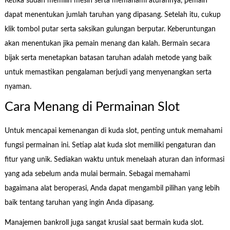
Ketika sudah memilih mesin serta memahami aturannya, pemain
dapat menentukan jumlah taruhan yang dipasang. Setelah itu, cukup
klik tombol putar serta saksikan gulungan berputar. Keberuntungan
akan menentukan jika pemain menang dan kalah. Bermain secara
bijak serta menetapkan batasan taruhan adalah metode yang baik
untuk memastikan pengalaman berjudi yang menyenangkan serta
nyaman.
Cara Menang di Permainan Slot
Untuk mencapai kemenangan di kuda slot, penting untuk memahami
fungsi permainan ini. Setiap alat kuda slot memiliki pengaturan dan
fitur yang unik. Sediakan waktu untuk menelaah aturan dan informasi
yang ada sebelum anda mulai bermain. Sebagai memahami
bagaimana alat beroperasi, Anda dapat mengambil pilihan yang lebih
baik tentang taruhan yang ingin Anda dipasang.
Manajemen bankroll juga sangat krusial saat bermain kuda slot.