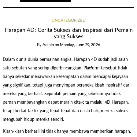
UNCATEGORIZED
Harapan 4D: Cerita Sukses dan Inspirasi dari Pemain
yang Sukses
By
Admin
on
Monday, June 29, 2026
Dalam dunia dunia permainan angka, Harapan 4D sudah jadi salah
satu sebutan yang sering diperbincangkan. Platform tersebut tidak
hanya sekedar menawarkan kesempatan dalam mencapai kejayaan
yang signifikan, tetapi juga menyimpan beraneka kisah inspiratif dari
mereka yang berhasil. Sejumlah pemain yang sebelumnya tidak
pernah membayangkan dapat meraih cita-cita melalui 4D Harapan,
tetapi berkat taktik yang tepat tepat dan nasib baik, mereka sukses
mengubah hidup mereka sendiri.
Kisah-kisah berhasil ini tidak hanya membawa memberikan harapan,