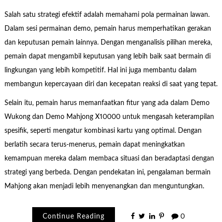
Salah satu strategi efektif adalah memahami pola permainan lawan.
Dalam sesi permainan demo, pemain harus memperhatikan gerakan
dan keputusan pemain lainnya. Dengan menganalisis pilihan mereka,
pemain dapat mengambil keputusan yang lebih baik saat bermain di
lingkungan yang lebih kompetitif. Hal ini juga membantu dalam
membangun kepercayaan diri dan kecepatan reaksi di saat yang tepat.
Selain itu, pemain harus memanfaatkan fitur yang ada dalam Demo
Wukong dan Demo Mahjong X10000 untuk mengasah keterampilan
spesifik, seperti mengatur kombinasi kartu yang optimal. Dengan
berlatih secara terus-menerus, pemain dapat meningkatkan
kemampuan mereka dalam membaca situasi dan beradaptasi dengan
strategi yang berbeda. Dengan pendekatan ini, pengalaman bermain
Mahjong akan menjadi lebih menyenangkan dan menguntungkan.
Continue Reading
0