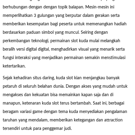
berhubungan dengan dengan topik balapan. Mesin-mesin ini
memperlihatkan 3 gulungan yang berputar dalam gerakan serta
memberikan kesempatan bagi peserta untuk memenangkan hadiah
berdasarkan paduan simbol yang muncul. Seiring dengan
perkembangan teknologi, permainan slot kuda mulai melangkah
beralih versi digital digital, menghadirkan visual yang menarik serta
fungsi interaksi yang menjadikan permainan semakin menstimulasi
ketertarikan.
Sejak kehadiran situs daring, kuda slot kian menjangkau banyak
petaruh di seluruh belahan dunia. Dengan akses yang mudah untuk
mengakses dan kekuatan bisa memainkan kapan saja dan di
manapun, ketenaran kuda slot terus bertambah. Saat ini, berbagai
beragam variasi game dengan tema kuda menyediakan pengalaman
taruhan yang mendalam, memberikan ketegangan dan attraction
tersendiri untuk para penggemar judi.