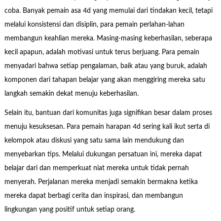
coba. Banyak pemain asa 4d yang memulai dari tindakan kecil, tetapi
melalui konsistensi dan disiplin, para pemain perlahan-lahan
membangun keahlian mereka. Masing-masing keberhasilan, seberapa
kecil apapun, adalah motivasi untuk terus berjuang. Para pemain
menyadari bahwa setiap pengalaman, baik atau yang buruk, adalah
komponen dari tahapan belajar yang akan menggiring mereka satu
langkah semakin dekat menuju keberhasilan.
Selain itu, bantuan dari komunitas juga signifikan besar dalam proses
menuju kesuksesan. Para pemain harapan 4d sering kali ikut serta di
kelompok atau diskusi yang satu sama lain mendukung dan
menyebarkan tips. Melalui dukungan persatuan ini, mereka dapat
belajar dari dan memperkuat niat mereka untuk tidak pernah
menyerah. Perjalanan mereka menjadi semakin bermakna ketika
mereka dapat berbagi cerita dan inspirasi, dan membangun
lingkungan yang positif untuk setiap orang.