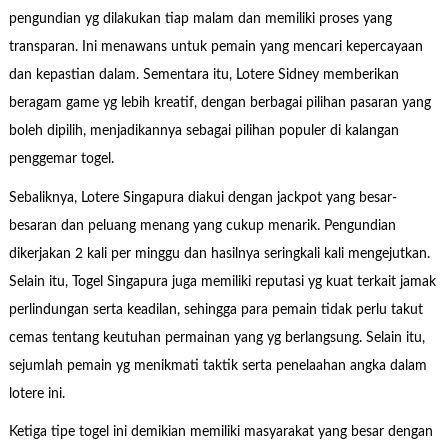
pengundian yg dilakukan tiap malam dan memiliki proses yang
transparan. Ini menawans untuk pemain yang mencari kepercayaan
dan kepastian dalam. Sementara itu, Lotere Sidney memberikan
beragam game yg lebih kreatif, dengan berbagai pilihan pasaran yang
boleh dipilih, menjadikannya sebagai pilihan populer di kalangan
penggemar togel.
Sebaliknya, Lotere Singapura diakui dengan jackpot yang besar-
besaran dan peluang menang yang cukup menarik. Pengundian
dikerjakan 2 kali per minggu dan hasilnya seringkali kali mengejutkan.
Selain itu, Togel Singapura juga memiliki reputasi yg kuat terkait jamak
perlindungan serta keadilan, sehingga para pemain tidak perlu takut
cemas tentang keutuhan permainan yang yg berlangsung. Selain itu,
sejumlah pemain yg menikmati taktik serta penelaahan angka dalam
lotere ini.
Ketiga tipe togel ini demikian memiliki masyarakat yang besar dengan