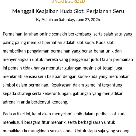
UNCATEGORIZED
Menggali Keajaiban Kuda Slot: Perjalanan Seru
By
Admin
on
Saturday, June 27, 2026
Permainan taruhan online semakin berkembang, serta salah satu yang
paling paling memikat perhatian adalah slot kuda. Kuda slot
memberikan pengalaman permainan yang benar-benar unik dan
menyenangkan untuk mereka yang penggemar judi. Dalam permainan
ini pemain tidak hanya memutar gulungan mesin slot tetapi juga
menikmati sensasi seru balapan dengan kuda-kuda yang merupakan
simbol dalam permainan. Kesuksesan dalam game ini tergantung
kepada strategi serta keberuntungan, gabungan yang menjadikan
adrenalin anda berdenyut kencang.
Pada artikel ini, kami akan menyelami lebih dalam perihal slot kuda,
menelusuri beragam fitur menarik, serta berbagi saran untuk
menaikkan kemungkinan sukses anda. Untuk siapa saja yang sedang