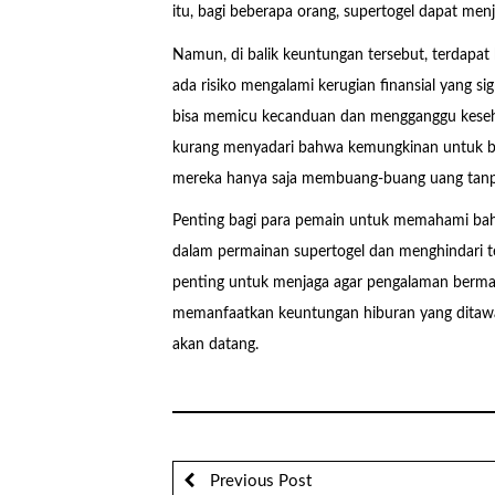
itu, bagi beberapa orang, supertogel dapat men
Namun, di balik keuntungan tersebut, terdapat 
ada risiko mengalami kerugian finansial yang sign
bisa memicu kecanduan dan mengganggu kesehat
kurang menyadari bahwa kemungkinan untuk ber
mereka hanya saja membuang-buang uang tanp
Penting bagi para pemain untuk memahami baha
dalam permainan supertogel dan menghindari te
penting untuk menjaga agar pengalaman bermai
memanfaatkan keuntungan hiburan yang ditawa
akan datang.
Previous Post