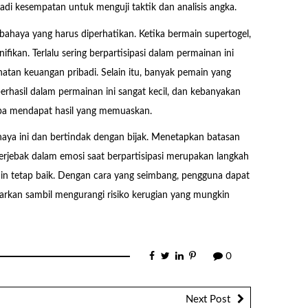
jadi kesempatan untuk menguji taktik dan analisis angka.
bahaya yang harus diperhatikan. Ketika bermain supertogel,
ifikan. Terlalu sering berpartisipasi dalam permainan ini
an keuangan pribadi. Selain itu, banyak pemain yang
hasil dalam permainan ini sangat kecil, dan kebanyakan
a mendapat hasil yang memuaskan.
ya ini dan bertindak dengan bijak. Menetapkan batasan
rjebak dalam emosi saat berpartisipasi merupakan langkah
n tetap baik. Dengan cara yang seimbang, pengguna dapat
rkan sambil mengurangi risiko kerugian yang mungkin
0
Next Post