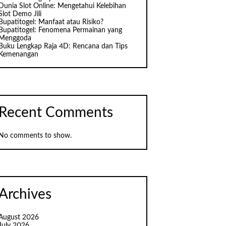
Dunia Slot Online: Mengetahui Kelebihan
Slot Demo Jili
Bupatitogel: Manfaat atau Risiko?
Bupatitogel: Fenomena Permainan yang
Menggoda
Buku Lengkap Raja 4D: Rencana dan Tips
Kemenangan
Recent Comments
No comments to show.
Archives
August 2026
July 2026