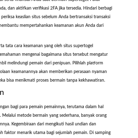
 dan aktifkan verifikasi 2FA jika tersedia. Hindari berbagi
 periksa keaslian situs sebelum Anda bertransaksi transaksi
t membantu mempertahankan keamanan akun Anda dari
rta tata cara keamanan yang oleh situs supertogel
i pemahaman mengenai bagaimana situs tersebut mengatur
bil melindungi pemain dari penipuan. Pilihlah platform
gelolaan keamanannya akan memberikan perasaan nyaman
eka bisa menikmati proses bermain tanpa kekhawatiran.
in
gan bagi para pemain pemainnya, terutama dalam hal
l. Melalui metode bermain yang sederhana, banyak orang
nnya. Kegembiraan dari mengikuti hasil undian dan
 faktor menarik utama bagi sejumlah pemain. Di samping