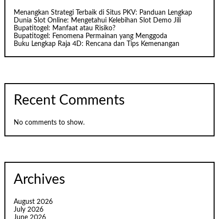
Menangkan Strategi Terbaik di Situs PKV: Panduan Lengkap
Dunia Slot Online: Mengetahui Kelebihan Slot Demo Jili
Bupatitogel: Manfaat atau Risiko?
Bupatitogel: Fenomena Permainan yang Menggoda
Buku Lengkap Raja 4D: Rencana dan Tips Kemenangan
Recent Comments
No comments to show.
Archives
August 2026
July 2026
June 2026