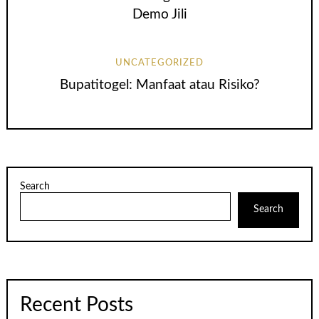
Demo Jili
UNCATEGORIZED
Bupatitogel: Manfaat atau Risiko?
Search
Search
Recent Posts