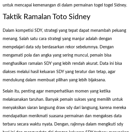
untuk mencapai kemenangan di dalam permainan togel togel Sidney.
Taktik Ramalan Toto Sidney
Dalam kompetisi SDY, strategi yang tepat dapat menambah peluang
menang. Salah satu cara strategi yang manjur adalah dengan
mempelajari data sdy berdasarkan rekor sebelumnya. Dengan
mengamati pola dan angka yang sering muncul, pemain bisa
menghasilkan ramalan SDY yang lebih rendah akurat. Data ini bisa
diakses melalui hasil keluaran SDY yang teratur dan tetap, agar
mendukung dalam membuat pilihan yang lebih bijaksana.
Selain itu, penting agar memperhatikan momen yang ketika
melaksanakan taruhan. Banyak pemain sukses yang memilih untuk
menyaksikan siaran langsung draw sdy dari langsung, karena mereka
mendapatkan menikmati suasana permainan dan mengakses data
terbaru secara waktu nyata. Dengan, rajinnya dalam mengikuti sdy