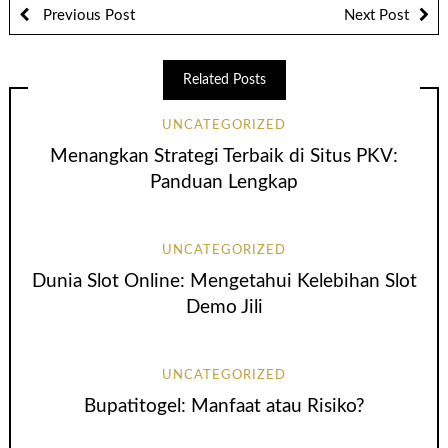
Previous Post
Next Post
Related Posts
UNCATEGORIZED
Menangkan Strategi Terbaik di Situs PKV:
Panduan Lengkap
UNCATEGORIZED
Dunia Slot Online: Mengetahui Kelebihan Slot
Demo Jili
UNCATEGORIZED
Bupatitogel: Manfaat atau Risiko?