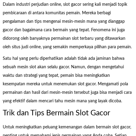
Dalam industri perjudian online, slot gacor sering kali menjadi topik
pembicaraan di antara komunitas pemain. Mereka berbagi
pengalaman dan tips mengenai mesin-mesin mana yang dianggap
gacor dan bagaimana cara bermain yang tepat. Fenomena ini juga
didorong oleh banyaknya permainan slot terbaru yang ditawarkan
oleh situs judi online, yang semakin memperkaya pilihan para pemain.
Satu hal yang perlu diperhatikan adalah tidak ada jaminan bahwa
sebuah mesin slot akan selalu gacor. Namun, dengan mengetahui
waktu dan strategi yang tepat, pemain bisa meningkatkan
kesempatan mereka untuk menemukan slot gacor. Mengamati pola
permainan dan hasil dari mesin-mesin tersebut juga bisa menjadi cara
yang efektif dalam mencari tahu mesin mana yang layak dicoba.
Trik dan Tips Bermain Slot Gacor
Untuk meningkatkan peluang kemenangan dalam bermain slot gacor,
penting untuk memahami jenis permainan yang Anda coba. Setiap