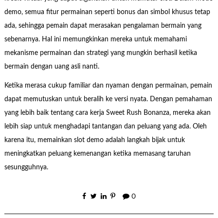
demo, semua fitur permainan seperti bonus dan simbol khusus tetap
ada, sehingga pemain dapat merasakan pengalaman bermain yang
sebenarnya. Hal ini memungkinkan mereka untuk memahami
mekanisme permainan dan strategi yang mungkin berhasil ketika
bermain dengan uang asli nanti.
Ketika merasa cukup familiar dan nyaman dengan permainan, pemain
dapat memutuskan untuk beralih ke versi nyata. Dengan pemahaman
yang lebih baik tentang cara kerja Sweet Rush Bonanza, mereka akan
lebih siap untuk menghadapi tantangan dan peluang yang ada. Oleh
karena itu, memainkan slot demo adalah langkah bijak untuk
meningkatkan peluang kemenangan ketika memasang taruhan
sesungguhnya.
0