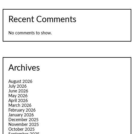
Recent Comments
No comments to show.
Archives
August 2026
July 2026
June 2026
May 2026
April 2026
March 2026
February 2026
January 2026
December 2025
November 2025
October 2025