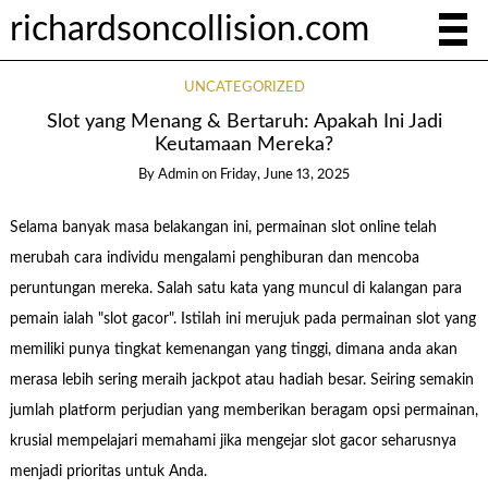
richardsoncollision.com
UNCATEGORIZED
Slot yang Menang & Bertaruh: Apakah Ini Jadi
Keutamaan Mereka?
By
Admin
on
Friday, June 13, 2025
Selama banyak masa belakangan ini, permainan slot online telah
merubah cara individu mengalami penghiburan dan mencoba
peruntungan mereka. Salah satu kata yang muncul di kalangan para
pemain ialah "slot gacor". Istilah ini merujuk pada permainan slot yang
memiliki punya tingkat kemenangan yang tinggi, dimana anda akan
merasa lebih sering meraih jackpot atau hadiah besar. Seiring semakin
jumlah platform perjudian yang memberikan beragam opsi permainan,
krusial mempelajari memahami jika mengejar slot gacor seharusnya
menjadi prioritas untuk Anda.