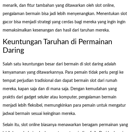
menarik, dan fitur tambahan yang ditawarkan oleh slot online,
pengalaman bermain bisa jadi lebih menyenangkan. Menentukan slot
gacor bisa menjadi strategi yang cerdas bagi mereka yang ingin ingin
memaksimalkan kesenangan dan hasil dari taruhan mereka.
Keuntungan Taruhan di Permainan
Daring
Salah satu keuntungan besar dari bermain di slot daring adalah
kenyamanan yang ditawarkannya. Para pemain tidak perlu pergi ke
tempat perjudian tradisional dan dapat bermain slot dari rumah
mereka, kapan saja dan di mana saja. Dengan kemudahan yang
praktis dari gadget seluler atau komputer, pengalaman bermain
menjadi lebih fleksibel, memungkinkan para pemain untuk mengatur
jadwal bermain sesuai keinginan mereka.
Selain itu, slot online biasanya menawarkan beragam permainan yang