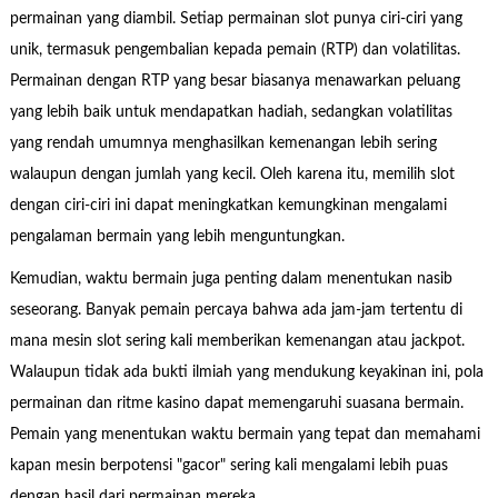
permainan yang diambil. Setiap permainan slot punya ciri-ciri yang
unik, termasuk pengembalian kepada pemain (RTP) dan volatilitas.
Permainan dengan RTP yang besar biasanya menawarkan peluang
yang lebih baik untuk mendapatkan hadiah, sedangkan volatilitas
yang rendah umumnya menghasilkan kemenangan lebih sering
walaupun dengan jumlah yang kecil. Oleh karena itu, memilih slot
dengan ciri-ciri ini dapat meningkatkan kemungkinan mengalami
pengalaman bermain yang lebih menguntungkan.
Kemudian, waktu bermain juga penting dalam menentukan nasib
seseorang. Banyak pemain percaya bahwa ada jam-jam tertentu di
mana mesin slot sering kali memberikan kemenangan atau jackpot.
Walaupun tidak ada bukti ilmiah yang mendukung keyakinan ini, pola
permainan dan ritme kasino dapat memengaruhi suasana bermain.
Pemain yang menentukan waktu bermain yang tepat dan memahami
kapan mesin berpotensi "gacor" sering kali mengalami lebih puas
dengan hasil dari permainan mereka.