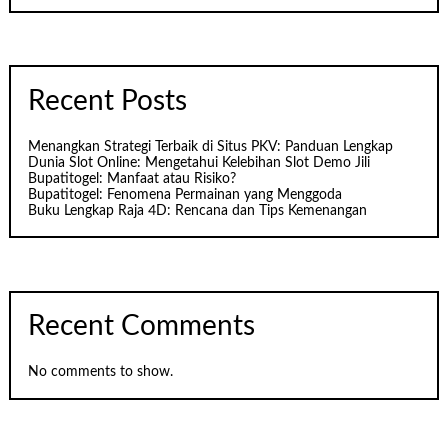
Recent Posts
Menangkan Strategi Terbaik di Situs PKV: Panduan Lengkap
Dunia Slot Online: Mengetahui Kelebihan Slot Demo Jili
Bupatitogel: Manfaat atau Risiko?
Bupatitogel: Fenomena Permainan yang Menggoda
Buku Lengkap Raja 4D: Rencana dan Tips Kemenangan
Recent Comments
No comments to show.